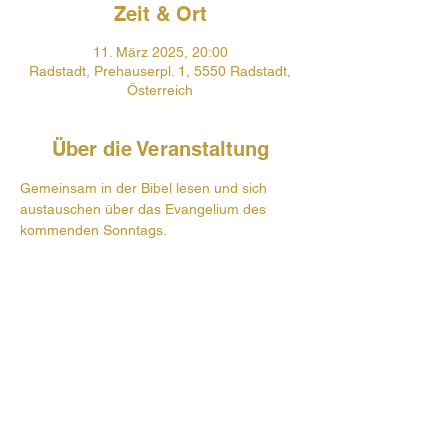
Zeit & Ort
11. März 2025, 20:00
Radstadt, Prehauserpl. 1, 5550 Radstadt,
Österreich
Über die Veranstaltung
Gemeinsam in der Bibel lesen und sich 
austauschen über das Evangelium des 
kommenden Sonntags.
Prehauserplatz 1
5550 Radstadt
+43 6452 4246