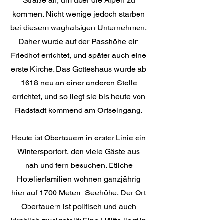
Straße an, um über die Alpen zu
kommen. Nicht wenige jedoch starben
bei diesem waghalsigen Unternehmen.
Daher wurde auf der Passhöhe ein
Friedhof errichtet, und später auch eine
erste Kirche. Das Gotteshaus wurde ab
1618 neu an einer anderen Stelle
errichtet, und so liegt sie bis heute von
Radstadt kommend am Ortseingang.
Heute ist Obertauern in erster Linie ein
Wintersportort, den viele Gäste aus
nah und fern besuchen. Etliche
Hotelierfamilien wohnen ganzjährig
hier auf 1700 Metern Seehöhe. Der Ort
Obertauern ist politisch und auch