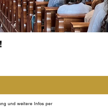
!
ng und weitere Infos per