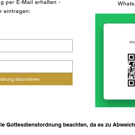
g per E-Mail erhalten -
Whats
er eintragen:
rdnung abonnieren
elle Gottesdienstordnung beachten, da es zu Abwe