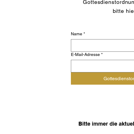
Gottesdienstordnun
bitte hi
Name
*
E-Mail-Adresse
*
Gottesdiensto
Bitte immer die aktu