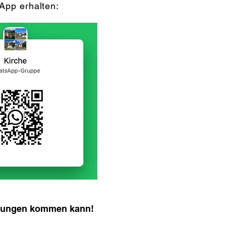
App erhalten:
ichungen kommen kann!