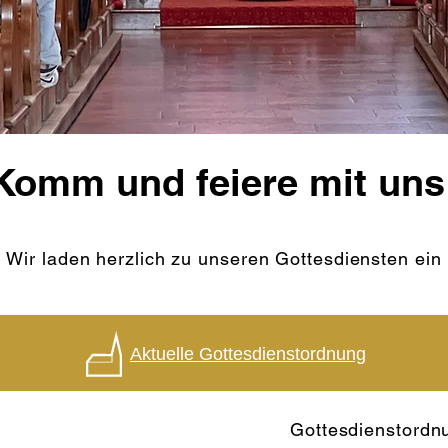
Komm und feiere mit uns
Wir laden herzlich zu unseren Gottesdiensten ein
Aktuelle Gottesdienstordnung
Gottesdienstordnu