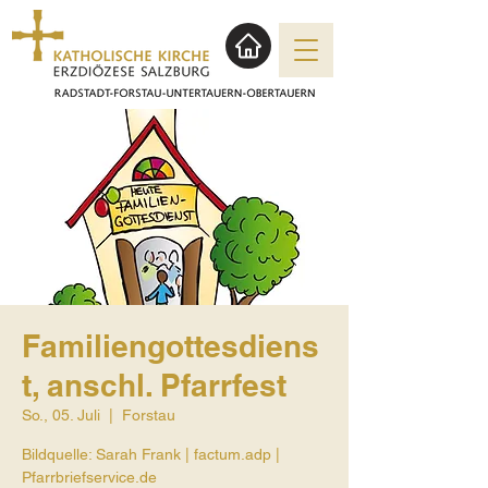
Familiengottesdiens
t, anschl. Pfarrfest
So., 05. Juli
  |  
Forstau
Bildquelle: Sarah Frank | factum.adp |
Pfarrbriefservice.de