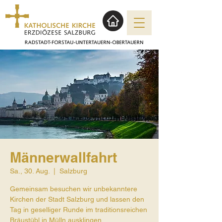
Männerwallfahrt
Sa., 30. Aug.
  |  
Salzburg
Gemeinsam besuchen wir unbekanntere
Kirchen der Stadt Salzburg und lassen den
Tag in geselliger Runde im traditionsreichen
Bräustübl in Mülln ausklingen.