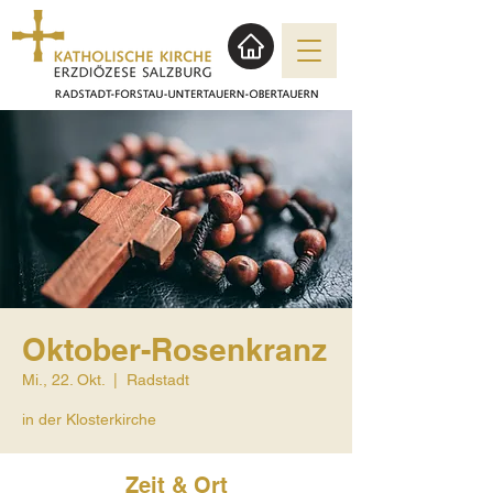
Oktober-Rosenkranz
Mi., 22. Okt.
  |  
Radstadt
in der Klosterkirche
Zeit & Ort