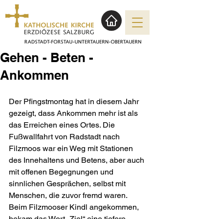
Gehen - Beten -
Ankommen
Der Pfingstmontag hat in diesem Jahr 
gezeigt, dass Ankommen mehr ist als 
das Erreichen eines Ortes. Die 
Fußwallfahrt von Radstadt nach 
Filzmoos war ein Weg mit Stationen 
des Innehaltens und Betens, aber auch 
mit offenen Begegnungen und 
sinnlichen Gesprächen, selbst mit 
Menschen, die zuvor fremd waren. 
Beim Filzmooser Kindl angekommen, 
bekam das Wort „Ziel“ eine tiefere 