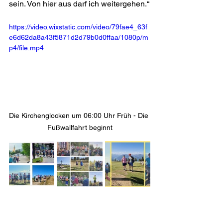
sein. Von hier aus darf ich weitergehen.“
https://video.wixstatic.com/video/79fae4_63f
e6d62da8a43f5871d2d79b0d0ffaa/1080p/m
p4/file.mp4
Die Kirchenglocken um 06:00 Uhr Früh - Die 
Fußwallfahrt beginnt